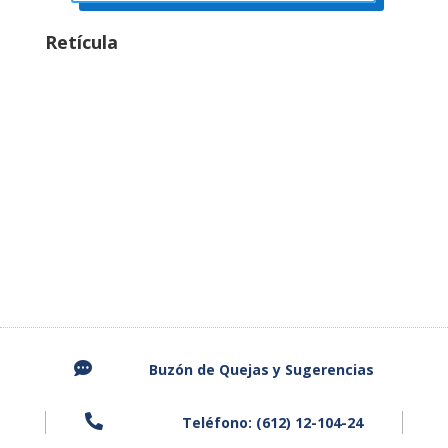
Retícula

Buzón de Quejas y
Sugerencias

Teléfono: (612) 12-104-24