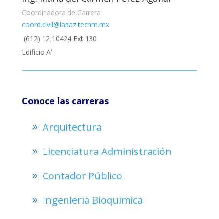
Coordinadora de Carrera
coord.civil@lapaz.tecnm.mx
(612) 12 10424 Ext 130
Edificio A’
Conoce las carreras
Arquitectura
Licenciatura Administración
Contador Público
Ingeniería Bioquímica