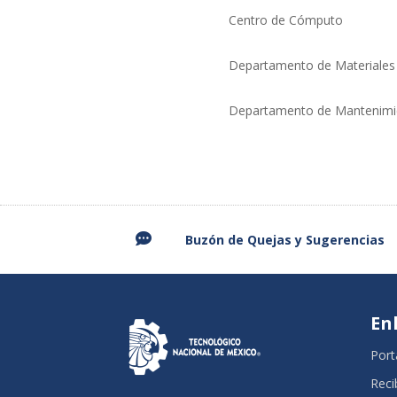
Centro de Cómputo
Departamento de Materiales y Se
Departamento de Mantenimie

Buzón de Quejas y
Sugerencias
En
Port
Reci