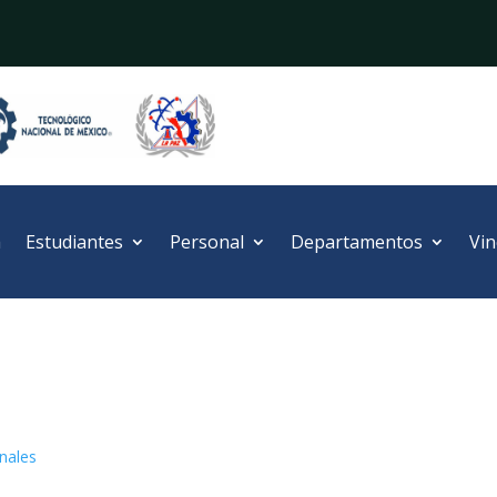
a
Estudiantes
Personal
Departamentos
Vin
onales