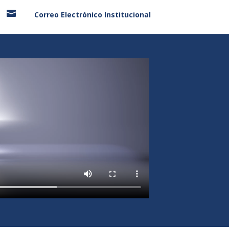

Correo Electrónico Institucional