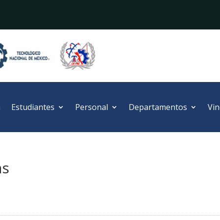
a
Estudiantes
Personal
Departamentos
Vin
as