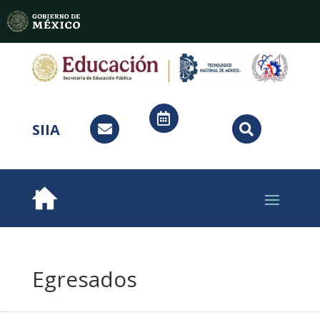

SIIA


Egresados