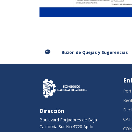

Buzón de Quejas y
Sugerencias
En
Port
Reci
Decl
Dirección
CAT
Boulevard Forjadores de Baja
California Sur No.4720 Apdo.
CON