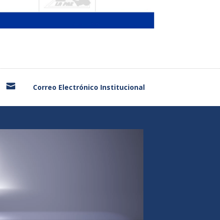

Correo Electrónico Institucional