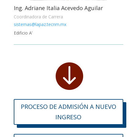
Ing. Adriane Italia Acevedo Aguilar
Coordinadora de Carrera
sistemas@lapaz.tecnm.mx
Edificio A’

PROCESO DE ADMISIÓN A NUEVO
INGRESO