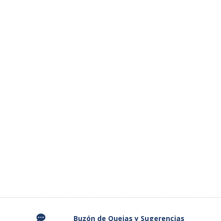

Buzón de Quejas y
Sugerencias