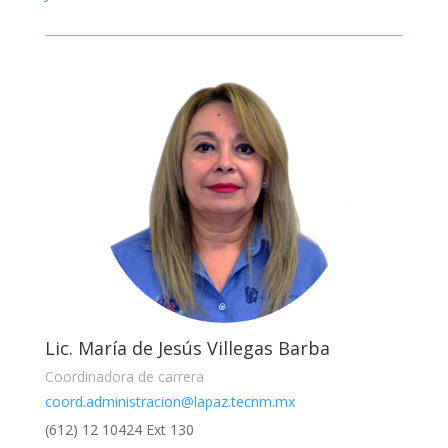
Lic. María de Jesús Villegas Barba
Coordinadora de carrera
coord.administracion@lapaz.tecnm.mx
(612) 12 10424 Ext 130