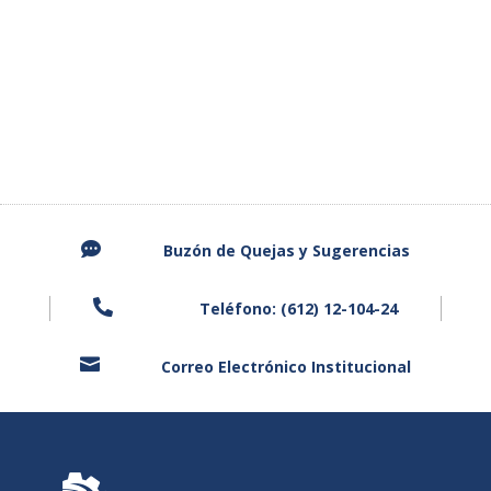

Buzón de Quejas y
Sugerencias

Teléfono: (612) 12-104-24

Correo Electrónico Institucional