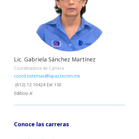
Lic. Gabriela Sánchez Martínez
Coordinadora de Carrera
coord.sistemas@lapaz.tecnm.mx
(612) 12 10424 Ext 130
Edificio A’
Conoce las carreras