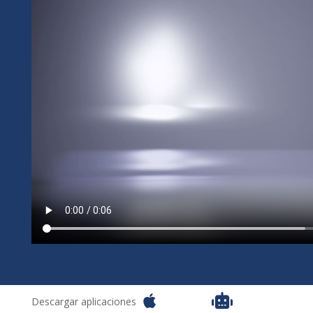


Descargar aplicaciones