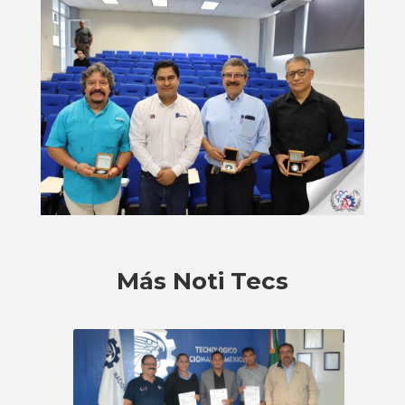
Más Noti Tecs