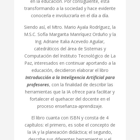
en la educación. Por consiguiente, está
transformando a la sociedad y hace evidente
conocerla e involucrarla en el día a día.
Siendo así, el Mtro. Mario Ayala Rodríguez, la
M.S.C. Sofía Margarita Manríquez Orduño y la
Ing. Adriane Italia Acevedo Aguilar,
catedráticos del área de Sistemas y
Computación del Instituto Tecnológico de La
Paz, interesados en continuar aportando a la
educación, decidieron elaborar el libro
Introducción a la Inteligencia Artificial para
profesores
, con la finalidad de describir las
herramientas que la IA ofrece para facilitar y
fortalecer el quehacer del docente en el
proceso enseñanza-aprendizaje.
El libro cuanta con ISBN y consta de 4
capítulos: el primero, es sobe el concepto de
la IA y la planeación didáctica; el segundo,
describe sus diferentes herramientas y el