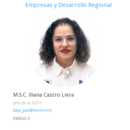
Empresas y Desarrollo Regional
M.S.C. Iliana Castro Liera
Jefa de la DEPI
depi_paz@tecnm.mx
Edificio 3