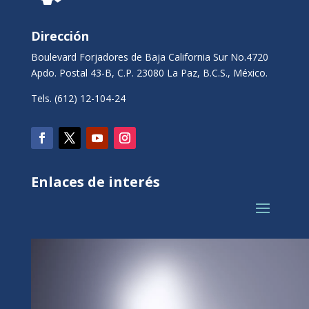
Dirección
Boulevard Forjadores de Baja California Sur No.4720
Apdo. Postal 43-B, C.P. 23080 La Paz, B.C.S., México.
Tels. (612) 12-104-24
Enlaces de interés