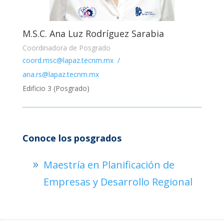
M.S.C. Ana Luz Rodríguez Sarabia
Coordinadora de Posgrado
coord.msc@lapaz.tecnm.mx
/
ana.rs@lapaz.tecnm.mx
Edificio 3 (Posgrado)
Conoce los posgrados
Maestría en Planificación de
Empresas y Desarrollo Regional