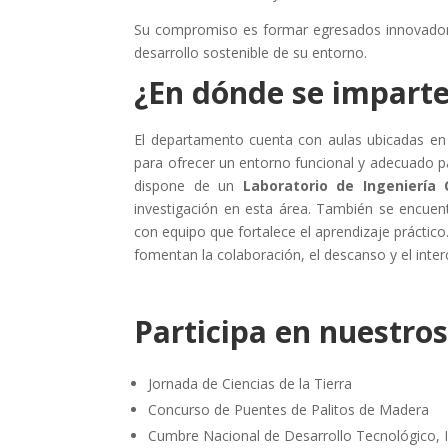
Su compromiso es formar egresados innovadores,
desarrollo sostenible de su entorno.
¿En dónde se imparte
El departamento cuenta con aulas ubicadas en e
para ofrecer un entorno funcional y adecuado par
dispone de un
Laboratorio de Ingeniería C
investigación en esta área. También se encuen
con equipo que fortalece el aprendizaje práct
fomentan la colaboración, el descanso y el inter
Participa en nuestro
Jornada de Ciencias de la Tierra
Concurso de Puentes de Palitos de Madera
Cumbre Nacional de Desarrollo Tecnológico, 