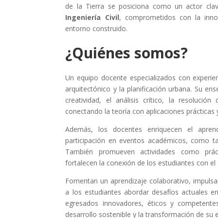
de la Tierra se posiciona como un actor cla
Ingeniería Civil
, comprometidos con la innova
entorno construido.
¿Quiénes somos?
Un equipo docente especializados con experienc
arquitectónico y la planificación urbana. Su en
creatividad, el análisis crítico, la resoluci
conectando la teoría con aplicaciones prácticas y
Además, los docentes enriquecen el aprend
participación en eventos académicos, como tal
También promueven actividades como práctic
fortalecen la conexión de los estudiantes con el
Fomentan un aprendizaje colaborativo, impulsa
a los estudiantes abordar desafíos actuales en
egresados innovadores, éticos y competentes
desarrollo sostenible y la transformación de su