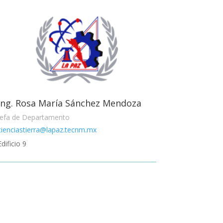
Ing. Rosa María Sánchez Mendoza
Jefa de Departamento
cienciastierra@lapaz.tecnm.mx
Edificio 9