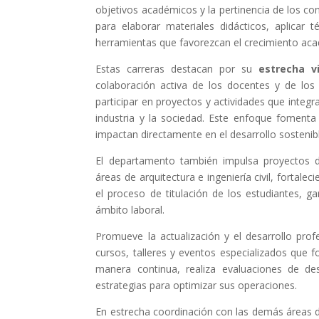
objetivos académicos y la pertinencia de los c
para elaborar materiales didácticos, aplicar 
herramientas que favorezcan el crecimiento aca
Estas carreras destacan por su
estrecha v
colaboración activa de los docentes y de los 
participar en proyectos y actividades que integr
industria y la sociedad. Este enfoque fomenta
impactan directamente en el desarrollo sostenibl
El departamento también impulsa proyectos de 
áreas de arquitectura e ingeniería civil, fortal
el proceso de titulación de los estudiantes, g
ámbito laboral.
Promueve la actualización y el desarrollo pro
cursos, talleres y eventos especializados que 
manera continua, realiza evaluaciones de d
estrategias para optimizar sus operaciones.
En estrecha coordinación con las demás áreas 