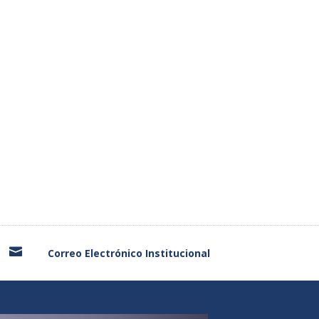

Correo Electrónico Institucional