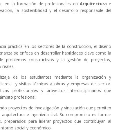
ve en la formación de profesionales en
Arquitectura
e
ción, la sostenibilidad y el desarrollo responsable del
ia práctica en los sectores de la construcción, el diseño
señanza se enfoca en desarrollar habilidades clave como la
ón de problemas constructivos y la gestión de proyectos,
 reales.
izaje de los estudiantes mediante la organización y
leres, y visitas técnicas a obras y empresas del sector.
as profesionales y proyectos interdisciplinarios que
 ámbito profesional.
ndo proyectos de investigación y vinculación que permiten
 arquitectura e ingeniería civil. Su compromiso es formar
, preparados para liderar proyectos que contribuyan al
 entorno social y económico.