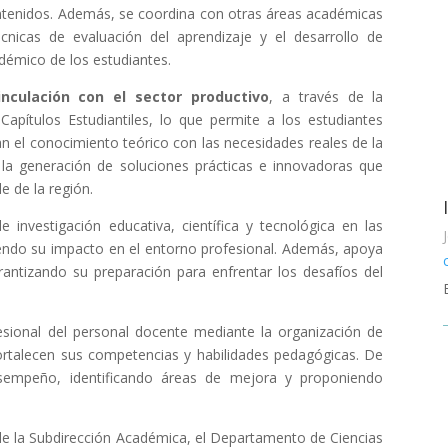
ontenidos. Además, se coordina con otras áreas académicas
técnicas de evaluación del aprendizaje y el desarrollo de
démico de los estudiantes.
inculación con el sector productivo
, a través de la
Capítulos Estudiantiles, lo que permite a los estudiantes
an el conocimiento teórico con las necesidades reales de la
 la generación de soluciones prácticas e innovadoras que
e de la región.
investigación educativa, científica y tecnológica en las
eciendo su impacto en el entorno profesional. Además, apoya
arantizando su preparación para enfrentar los desafíos del
fesional del personal docente mediante la organización de
fortalecen sus competencias y habilidades pedagógicas. De
esempeño, identificando áreas de mejora y proponiendo
de la Subdirección Académica, el Departamento de Ciencias