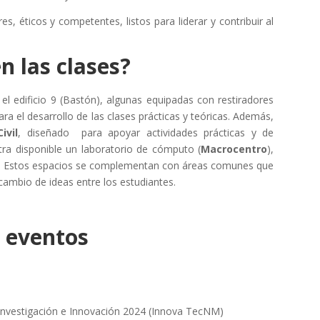
 éticos y competentes, listos para liderar y contribuir al
n las clases?
l edificio 9 (Bastón), algunas equipadas con restiradores
a el desarrollo de las clases prácticas y teóricas. Además,
ivil
, diseñado para apoyar actividades prácticas y de
tra disponible un laboratorio de cómputo (
Macrocentro
),
ico. Estos espacios se complementan con áreas comunes que
cambio de ideas entre los estudiantes.
s eventos
Investigación e Innovación 2024 (Innova TecNM)