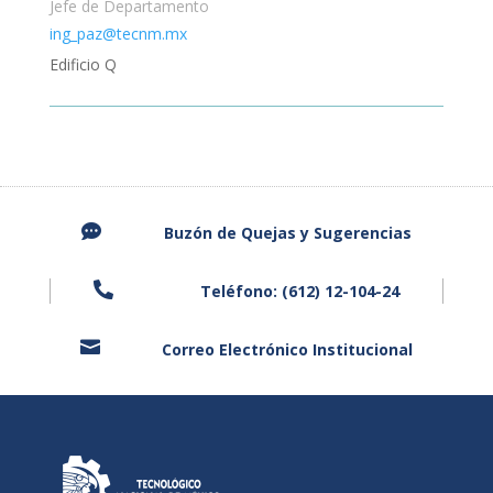
Jefe de Departamento
ing_paz@tecnm.mx
Edificio Q

Buzón de Quejas y
Sugerencias

Teléfono: (612) 12-104-24

Correo Electrónico Institucional