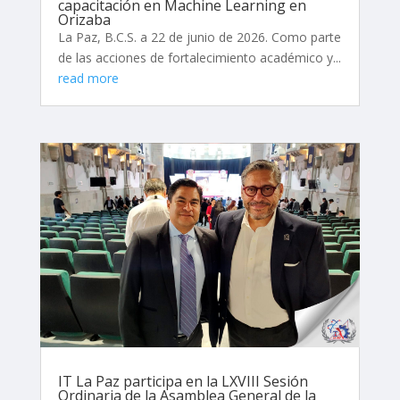
capacitación en Machine Learning en
Orizaba
La Paz, B.C.S. a 22 de junio de 2026. Como parte
de las acciones de fortalecimiento académico y...
read more
IT La Paz participa en la LXVIII Sesión
Ordinaria de la Asamblea General de la