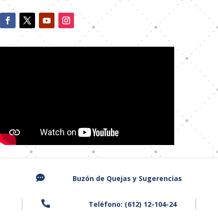

Buzón de Quejas y
Sugerencias

Teléfono: (612) 12-104-24